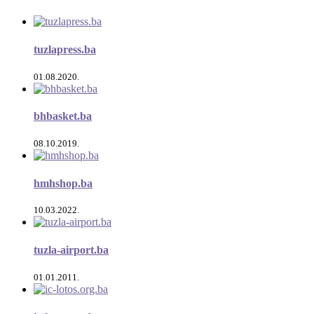
tuzlapress.ba
01.08.2020.
bhbasket.ba
08.10.2019.
hmhshop.ba
10.03.2022.
tuzla-airport.ba
01.01.2011.