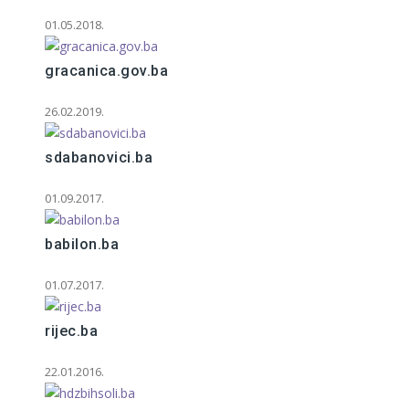
01.05.2018.
gracanica.gov.ba
26.02.2019.
sdabanovici.ba
01.09.2017.
babilon.ba
01.07.2017.
rijec.ba
22.01.2016.