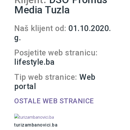
Media Tuzla
Naš klijent od:
01.10.2020.
g.
Posjetite web stranicu:
lifestyle.ba
Tip web stranice:
Web
portal
OSTALE WEB STRANICE
turizambanovici.ba