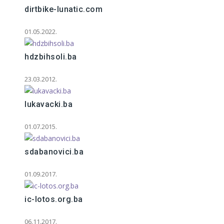
dirtbike-lunatic.com
01.05.2022.
hdzbihsoli.ba
23.03.2012.
lukavacki.ba
01.07.2015.
sdabanovici.ba
01.09.2017.
ic-lotos.org.ba
06.11.2017.