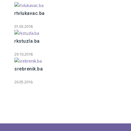
rtvlukavac.ba
01.03.2018.
rkstuzla.ba
29.10.2018.
srebrenik.ba
20.05.2016.