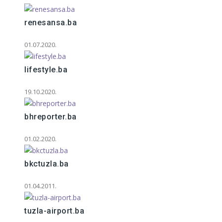
renesansa.ba
01.07.2020.
lifestyle.ba
19.10.2020.
bhreporter.ba
01.02.2020.
bkctuzla.ba
01.04.2011.
tuzla-airport.ba