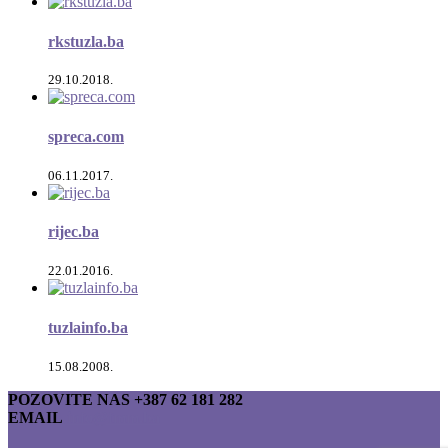
rkstuzla.ba
29.10.2018.
spreca.com
06.11.2017.
rijec.ba
22.01.2016.
tuzlainfo.ba
15.08.2008.
POZOVITE NAS
+387 62 181 282
EMAIL
info@fmm.ba