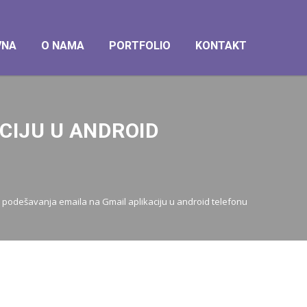
VNA
O NAMA
PORTFOLIO
KONTAKT
CIJU U ANDROID
 podešavanja emaila na Gmail aplikaciju u android telefonu