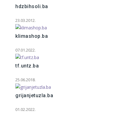
hdzbihsoli.ba
23.03.2012.
klimashop.ba
07.01.2022.
tf.untz.ba
25.06.2018.
grijanjetuzla.ba
01.02.2022.