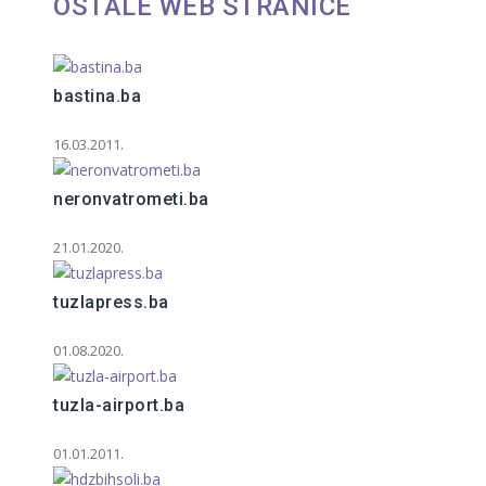
OSTALE WEB STRANICE
bastina.ba
16.03.2011.
neronvatrometi.ba
21.01.2020.
tuzlapress.ba
01.08.2020.
tuzla-airport.ba
01.01.2011.