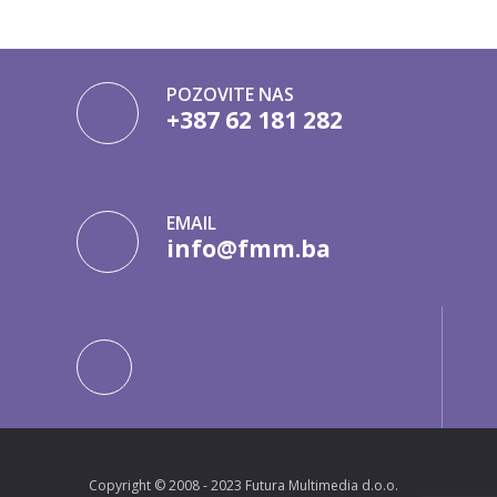
POZOVITE NAS
+387 62 181 282
EMAIL
info@fmm.ba
Copyright © 2008 - 2023 Futura Multimedia d.o.o.