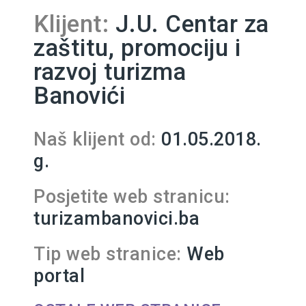
Klijent:
J.U. Centar za
zaštitu, promociju i
razvoj turizma
Banovići
Naš klijent od:
01.05.2018.
g.
Posjetite web stranicu:
turizambanovici.ba
Tip web stranice:
Web
portal