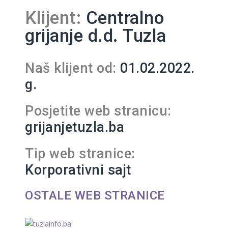
Klijent:
Centralno
grijanje d.d. Tuzla
Naš klijent od:
01.02.2022.
g.
Posjetite web stranicu:
grijanjetuzla.ba
Tip web stranice:
Korporativni sajt
OSTALE WEB STRANICE